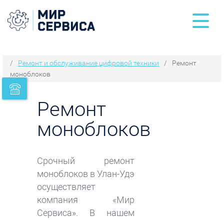
/
Ремонт и обслуживание цифровой техники
/
Ремонт
моноблоков
Заказать
звонок
Ремонт
моноблоков
Срочный ремонт
моноблоков в Улан-Удэ
осуществляет
компания «Мир
Сервиса». В нашем