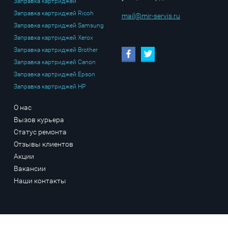
Заправка картриджей
Заправка картриджей Ricoh
mail@mir-servis.ru
Заправка картриджей Samsung
Заправка картриджей Xerox
Заправка картриджей Brother
Заправка картриджей Canon
Заправка картриджей Epson
Заправка картриджей HP
О нас
Вызов курьера
Статус ремонта
Отзывы клиентов
Акции
Вакансии
Наши контакты