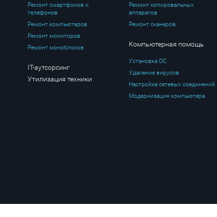
Ремонт смартфонов и
Ремонт копировальных
телефонов
аппаратов
Ремонт компьютеров
Ремонт сканеров
Ремонт мониторов
Компьютерная помощь
Ремонт моноблоков
Установка ОС
IT-аутсорсинг
Удаление вирусов
Утилизация техники
Настройка сетевых соединений
Модернизация компьютера