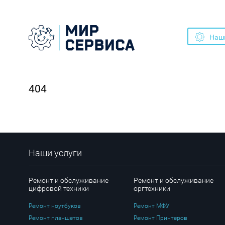
Наши
404
Наши услуги
Ремонт и обслуживание
Ремонт и обслуживание
цифровой техники
оргтехники
Ремонт ноутбуков
Ремонт МФУ
Ремонт планшетов
Ремонт Принтеров